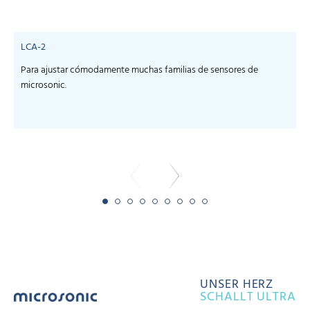
LCA-2
Para ajustar cómodamente muchas familias de sensores de
microsonic.
m
-
UNSER HERZ
SCHALLT ULTRA