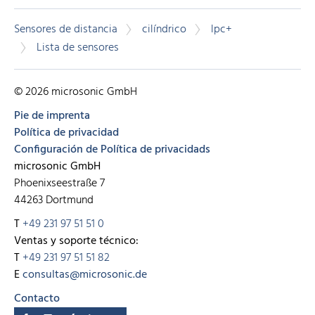
Sensores de distancia
cilíndrico
lpc+
Lista de sensores
© 2026 microsonic GmbH
Pie de imprenta
Política de privacidad
Configuración de Política de privacidads
microsonic GmbH
Phoenixseestraße 7
44263 Dortmund
T
+49 231 97 51 51 0
Ventas y soporte técnico:
T
+49 231 97 51 51 82
E
consultas@microsonic.de
Contacto