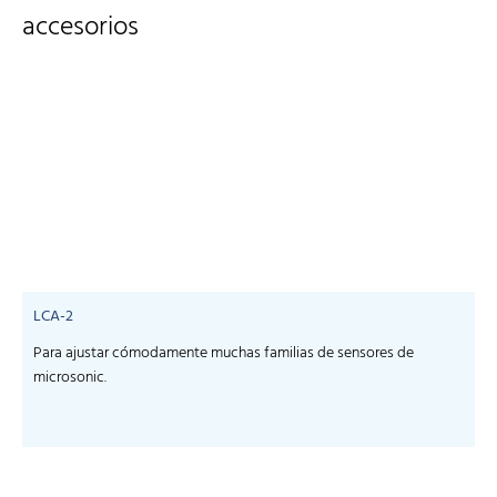
accesorios
LCA-2
Para ajustar cómodamente muchas familias de sensores de
microsonic.
m
-