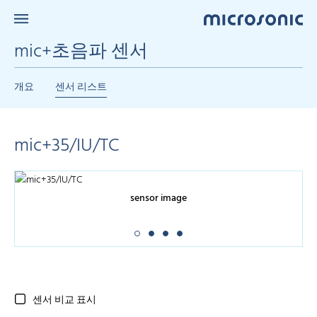
mic+초음파 센서
개요
센서 리스트
mic+35/IU/TC
sensor image
센서 비교 표시