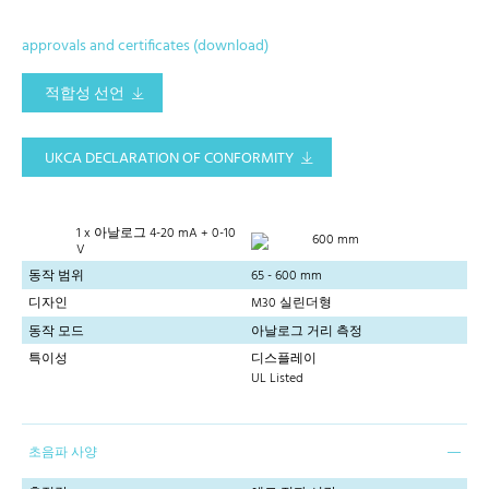
approvals and certificates (download)
적합성 선언
UKCA DECLARATION OF CONFORMITY
1 x 아날로그 4-20 mA + 0-10
600 mm
V
동작 범위
65 - 600 mm
디자인
M30 실린더형
동작 모드
아날로그 거리 측정
특이성
디스플레이
UL Listed
초음파 사양