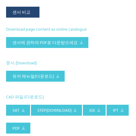
센서 비교
Download page content as online catalogue
센서에 관하여 PDF로 다운받으세요
문서 (Download)
유저 매뉴얼(다운로드)
CAD 파일 (다운로드)
SAT
STEP(DOWNLOAD)
IGS
IPT
PDF