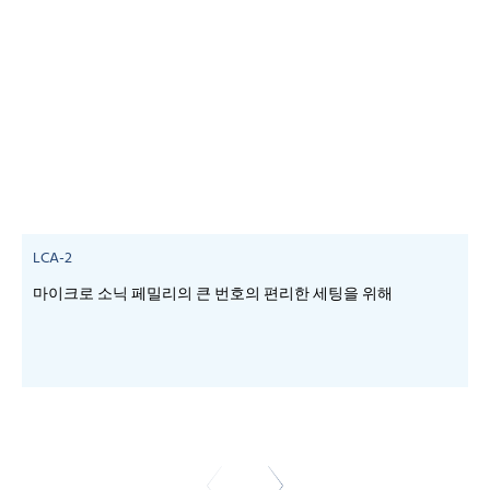
LCA-2
마이크로 소닉 페밀리의 큰 번호의 편리한 세팅을 위해
-
-