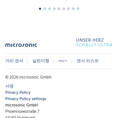
UNSER HERZ
SCHALLT ULTRA
거리 센서
실린더형
mic+
센서 리스트
© 2026 microsonic GmbH
서명
Privacy Policy
Privacy Policy settings
microsonic GmbH
Phoenixseestraße 7