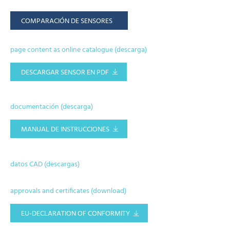
COMPARACIÓN DE SENSORES
page content as online catalogue (descarga)
DESCARGAR SENSOR EN PDF
documentación (descarga)
MANUAL DE INSTRUCCIONES
datos CAD (descargas)
approvals and certificates (download)
EU-DECLARATION OF CONFORMITY