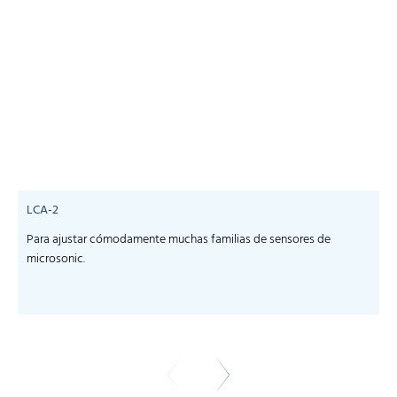
LCA-2
Para ajustar cómodamente muchas familias de sensores de
microsonic.
m
-