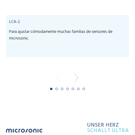
LCA-2
Para ajustar cómodamente muchas familias de sensores de
microsonic.
m
-
UNSER HERZ
SCHALLT ULTRA