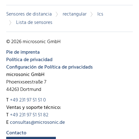
Sensores de distancia
rectangular
lcs
Lista de sensores
© 2026 microsonic GmbH
Pie de imprenta
Política de privacidad
Configuración de Política de privacidads
microsonic GmbH
Phoenixseestraße 7
44263 Dortmund
T
+49 231 97 51 51 0
Ventas y soporte técnico:
T
+49 231 97 51 51 82
E
consultas@microsonic.de
Contacto