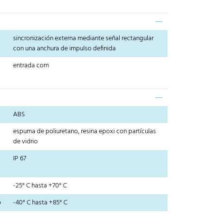
sincronización externa mediante señal rectangular
con una anchura de impulso definida
entrada com
ABS
espuma de poliuretano, resina epoxi con partículas
de vidrio
IP 67
-25° C hasta +70° C
o
-40° C hasta +85° C