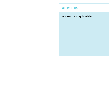
accesorios
accesorios aplicables