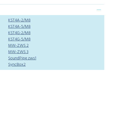
KST4A-2/M8
KST4A-5/M8
KST4G-2/M8
KST4G-5/M8
MW-ZWS 2
MW-ZWS 3
SoundPipe zws1
SyncBox2