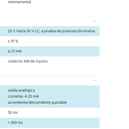
internamente)
20 V hasta 30 V CC, a prueba de polarización inversa
± 10 %
≤ 25 mA
conector M8 de 4 polos
salida analógica
corriente: 4-20 mA
ascendente/descendente ajustable
50 ms
< 300 ms