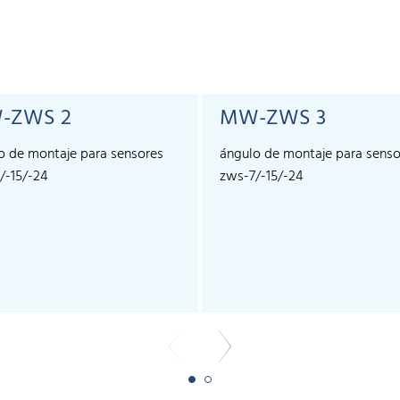
-ZWS 2
MW-ZWS 3
o de montaje para sensores
ángulo de montaje para senso
/-15/-24
zws-7/-15/-24