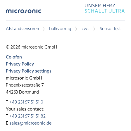
UNSER HERZ
SCHALLT ULTRA
Afstandsensoren
balkvormig
zws
Sensor lijst
© 2026 microsonic GmbH
Colofon
Privacy Policy
Privacy Policy settings
microsonic GmbH
Phoenixseestraße 7
44263 Dortmund
T
+49 231 97 51 51 0
Your sales contact:
T
+49 231 97 51 51 82
E
sales@microsonic.de