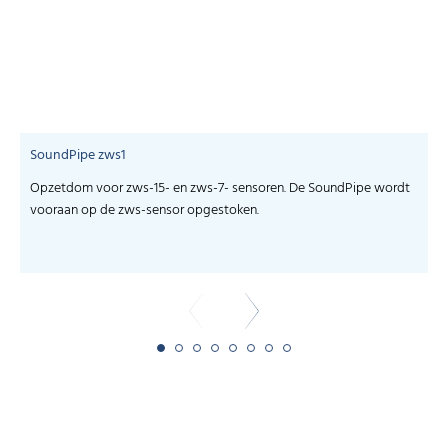
SoundPipe zws1
Opzetdom voor zws-15- en zws-7- sensoren. De SoundPipe wordt
vooraan op de zws-sensor opgestoken.