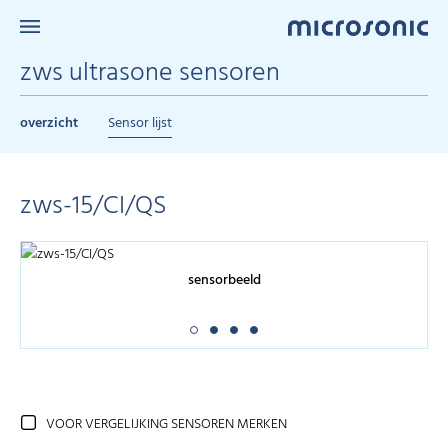
zws ultrasone sensoren
overzicht
Sensor lijst
zws-15/CI/QS
sensorbeeld
VOOR VERGELIJKING SENSOREN MERKEN