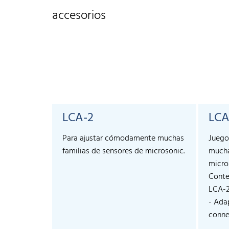
accesorios
LCA-2
LCA
Para ajustar cómodamente muchas
Juego
familias de sensores de microsonic.
mucha
micro
Conte
LCA-
- Ada
connec