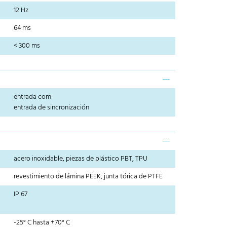
12 Hz
64 ms
< 300 ms
entrada com
entrada de sincronización
acero inoxidable, piezas de plástico PBT, TPU
revestimiento de lámina PEEK, junta tórica de PTFE
IP 67
-25° C hasta +70° C