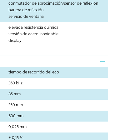
conmutador de aproximación/sensor de reflexión
barrera de reflexión
servicio de ventana
elevada resistencia química
versión de acero inoxidable
display
tiempo de recorrido del eco
360 kHz
85 mm
350 mm
600 mm
0,025 mm
± 0,15 %