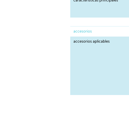
caracteristicas principales
accesorios
accesorios aplicables