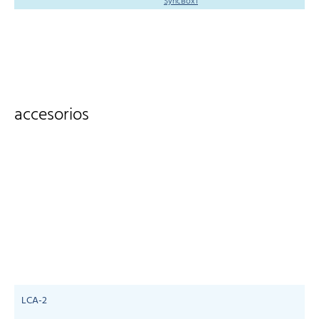
SyncBox1
accesorios
LCA-2