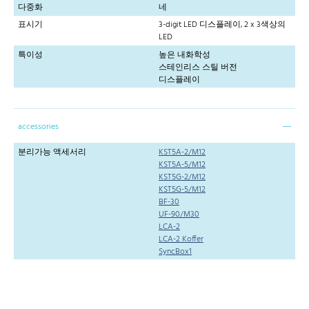
다중화
네
표시기
3-digit LED 디스플레이, 2 x 3색상의
LED
특이성
높은 내화학성
스테인리스 스틸 버전
디스플레이
accessories
분리가능 액세서리
KST5A-2/M12
KST5A-5/M12
KST5G-2/M12
KST5G-5/M12
BF-30
UF-90/M30
LCA-2
LCA-2 Koffer
SyncBox1