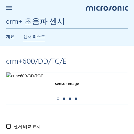
crm+ 초음파 센서
개요
센서 리스트
crm+600/DD/TC/E
sensor image
센서 비교 표시