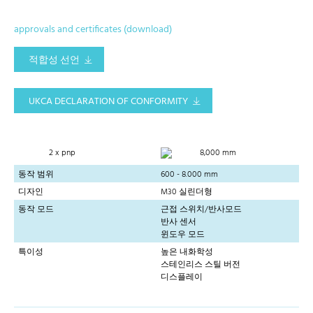
approvals and certificates (download)
적합성 선언
UKCA DECLARATION OF CONFORMITY
2 x pnp
8,000 mm
동작 범위
600 - 8.000 mm
디자인
M30 실린더형
동작 모드
근접 스위치/반사모드
반사 센서
윈도우 모드
특이성
높은 내화학성
스테인리스 스틸 버전
디스플레이