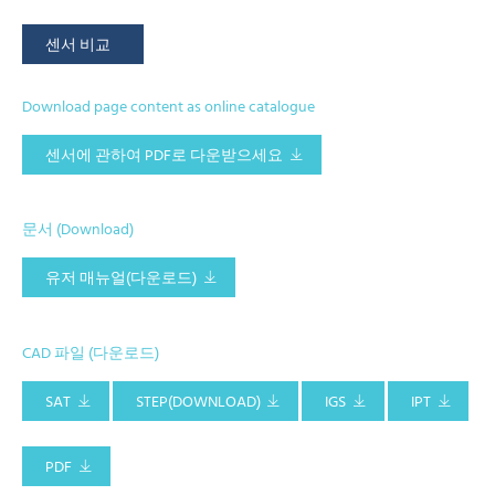
센서 비교
Download page content as online catalogue
센서에 관하여 PDF로 다운받으세요
문서 (Download)
유저 매뉴얼(다운로드)
CAD 파일 (다운로드)
SAT
STEP(DOWNLOAD)
IGS
IPT
PDF