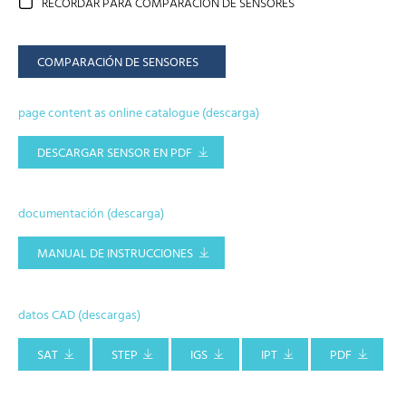
RECORDAR PARA COMPARACIÓN DE SENSORES
COMPARACIÓN DE SENSORES
page content as online catalogue (descarga)
DESCARGAR SENSOR EN PDF
documentación (descarga)
MANUAL DE INSTRUCCIONES
datos CAD (descargas)
SAT
STEP
IGS
IPT
PDF