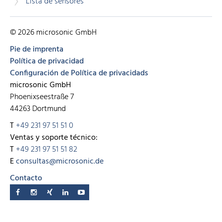
Lista de sensores
© 2026 microsonic GmbH
Pie de imprenta
Política de privacidad
Configuración de Política de privacidads
microsonic GmbH
Phoenixseestraße 7
44263 Dortmund
T
+49 231 97 51 51 0
Ventas y soporte técnico:
T
+49 231 97 51 51 82
E
consultas@microsonic.de
Contacto