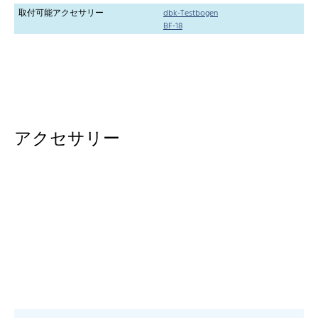
取付可能アクセサリー
dbk-Testbogen
BF-18
アクセサリー