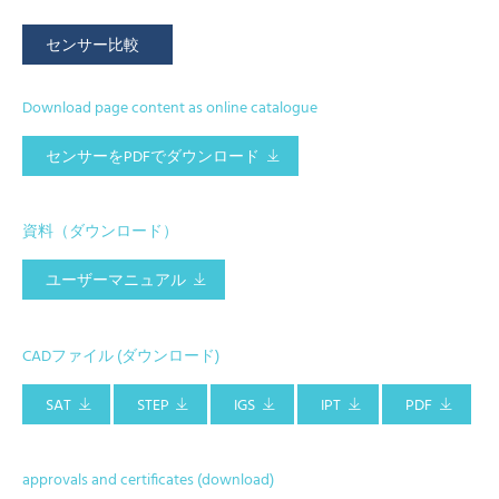
センサー比較
Download page content as online catalogue
センサーをPDFでダウンロード
資料（ダウンロード）
ユーザーマニュアル
CADファイル (ダウンロード)
SAT
STEP
IGS
IPT
PDF
approvals and certificates (download)