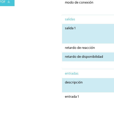
PDF
modo de conexión
salidas
salida 1
retardo de reacción
retardo de disponibilidad
entradas
descripción
entrada 1