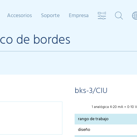
Accesorios
Soporte
Empresa
ico de bordes
bks-3/CIU
1 analógica 4-20 mA + 0-10 
rango de trabajo
diseño