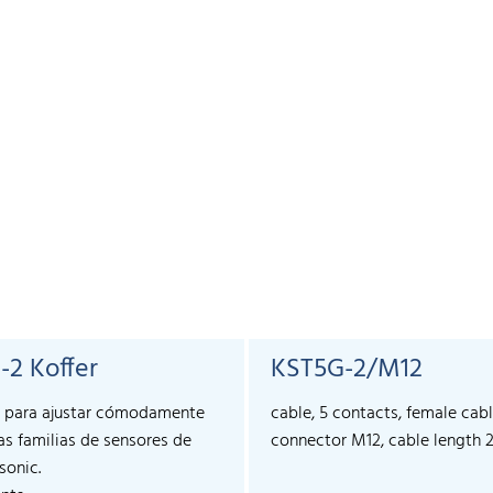
-2 Koffer
KST5G-2/M12
 para ajustar cómodamente
cable, 5 contacts, female cab
s familias de sensores de
connector M12, cable length 
sonic.