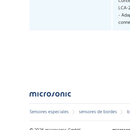
Conte
LCA-
- Ada
connec
Sensores especiales
sensores de bordes
b