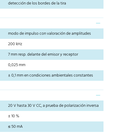
detección de los bordes de la tira
modo de impulso con valoración de amplitudes
200 kHz
7 mm resp. delante del emisor y receptor
0,025 mm
± 0,1 mm en condiciones ambientales constantes
20 V hasta 30 V CC, a prueba de polarización inversa
± 10 %
≤ 50 mA