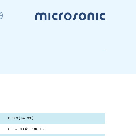
V
8 mm (±4 mm)
en forma de horquilla