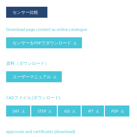
センサー比較
Download page content as online catalogue
センサーをPDFでダウンロード
資料（ダウンロード）
ユーザーマニュアル
CADファイル (ダウンロード)
SAT
STEP
IGS
IPT
PDF
approvals and certificates (download)