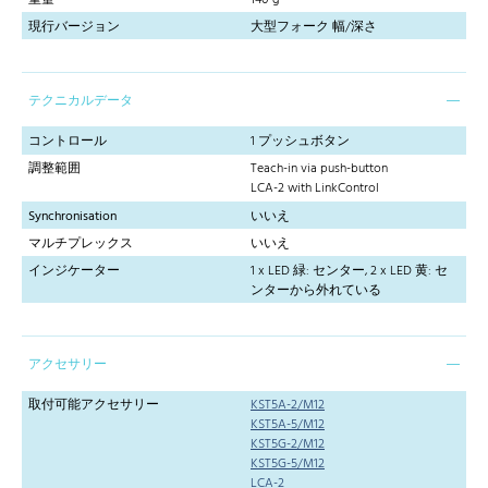
現行バージョン
大型フォーク 幅/深さ
テクニカルデータ
コントロール
1 プッシュボタン
調整範囲
Teach-in via push-button
LCA-2 with LinkControl
Synchronisation
いいえ
マルチプレックス
いいえ
インジケーター
1 x LED 緑: センター, 2 x LED 黄: セ
ンターから外れている
アクセサリー
取付可能アクセサリー
KST5A-2/M12
KST5A-5/M12
KST5G-2/M12
KST5G-5/M12
LCA-2