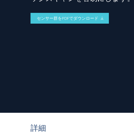
センサー群をPDFでダウンロード
詳細