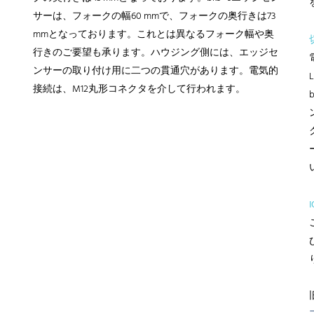
サーは、フォークの幅60 mmで、フォークの奥行きは73
mmとなっております。これとは異なるフォーク幅や奥
行きのご要望も承ります。ハウジング側には、エッジセ
ンサーの取り付け用に二つの貫通穴があります。電気的
接続は、M12丸形コネクタを介して行われます。