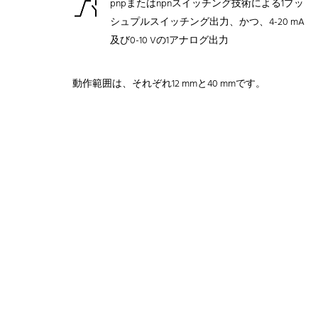
pnpまたはnpnスイッチング技術による1プッ
シュプルスイッチング出力、かつ、4-20 mA
及び0-10 Vの1アナログ出力
動作範囲は、それぞれ12 mmと40 mmです。