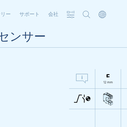
サリー
サポート
会社
ジセンサー
12 mm