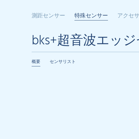
測距センサー
特殊センサー
アクセ
bks+超音波エッ
概要
センサリスト