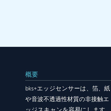
概要
bks+エッジセンサーは、箔、紙
や音波不透過性材質の非接触エ
ッジスキャンを容易にします