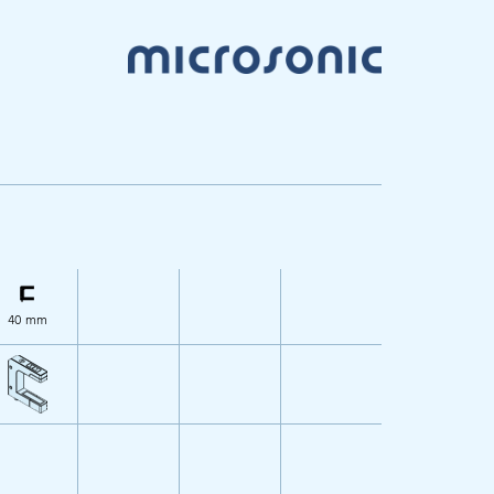
40 mm