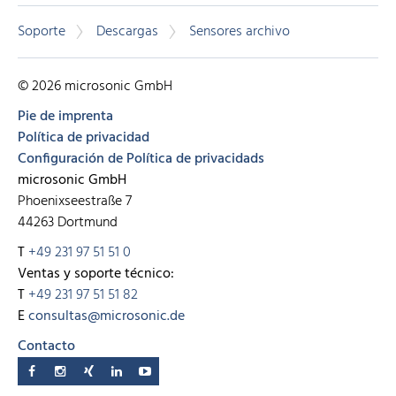
Soporte
Descargas
Sensores archivo
© 2026 microsonic GmbH
Pie de imprenta
Política de privacidad
Configuración de Política de privacidads
microsonic GmbH
Phoenixseestraße 7
44263 Dortmund
T
+49 231 97 51 51 0
Ventas y soporte técnico:
T
+49 231 97 51 51 82
E
consultas@microsonic.de
Contacto