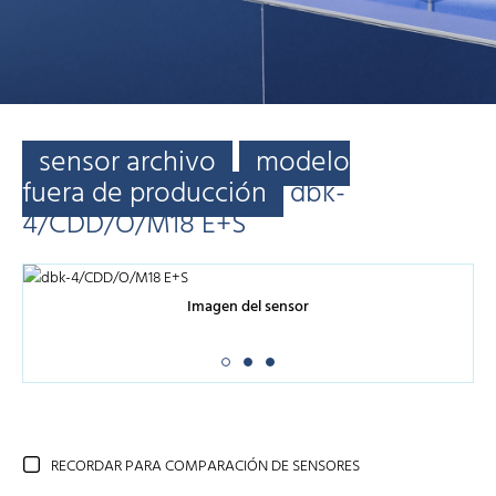
sensor archivo
modelo
fuera de producción
dbk-
4/CDD/O/M18 E+S
Imagen del sensor
RECORDAR PARA COMPARACIÓN DE SENSORES