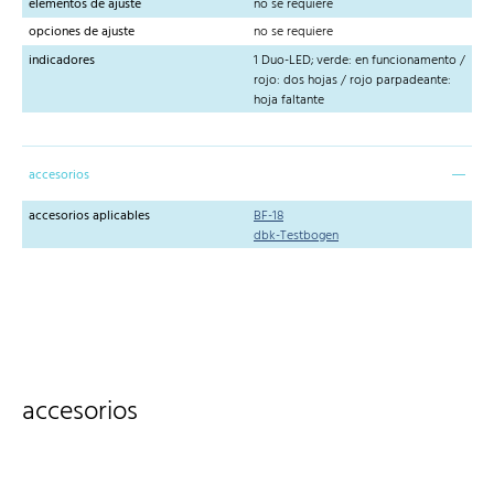
elementos de ajuste
no se requiere
opciones de ajuste
no se requiere
indicadores
1 Duo-LED; verde: en funcionamento /
rojo: dos hojas / rojo parpadeante:
hoja faltante
accesorios
accesorios aplicables
BF-18
dbk-Testbogen
accesorios