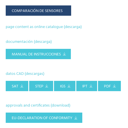
COMPARACIÓN DE SENSORES
page content as online catalogue (descarga)
documentación (descarga)
MANUAL DE INSTRUCCIONES
datos CAD (descargas)
SAT
STEP
IGS
IPT
PDF
approvals and certificates (download)
EU-DECLARATION OF CONFORMITY