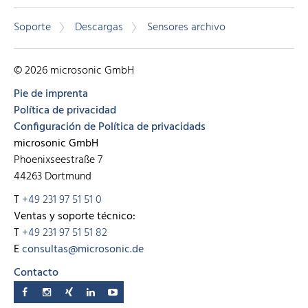
Soporte
Descargas
Sensores archivo
© 2026 microsonic GmbH
Pie de imprenta
Política de privacidad
Configuración de Política de privacidads
microsonic GmbH
Phoenixseestraße 7
44263 Dortmund
T
+49 231 97 51 51 0
Ventas y soporte técnico:
T
+49 231 97 51 51 82
E
consultas@microsonic.de
Contacto