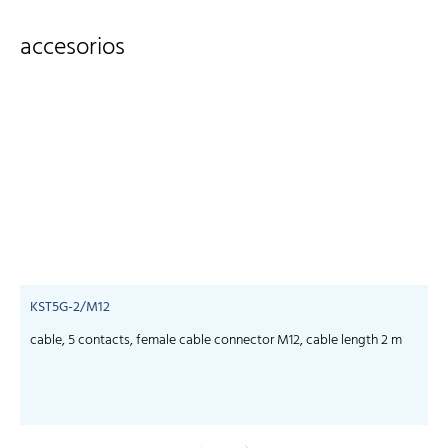
accesorios
KST5G-2/M12
cable, 5 contacts, female cable connector M12, cable length 2 m
c