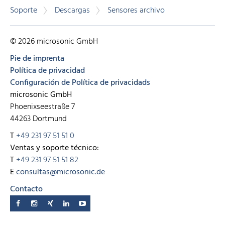
Soporte
Descargas
Sensores archivo
© 2026 microsonic GmbH
Pie de imprenta
Política de privacidad
Configuración de Política de privacidads
microsonic GmbH
Phoenixseestraße 7
44263 Dortmund
T
+49 231 97 51 51 0
Ventas y soporte técnico:
T
+49 231 97 51 51 82
E
consultas@microsonic.de
Contacto