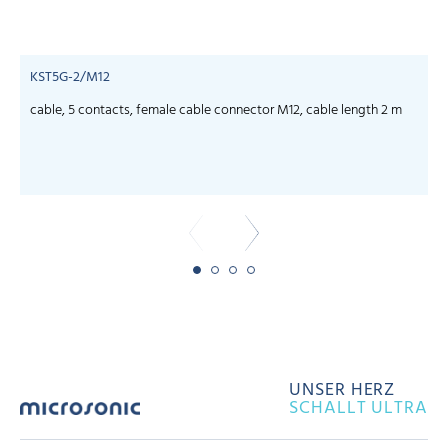
KST5G-2/M12
cable, 5 contacts, female cable connector M12, cable length 2 m
c
UNSER HERZ
SCHALLT ULTRA