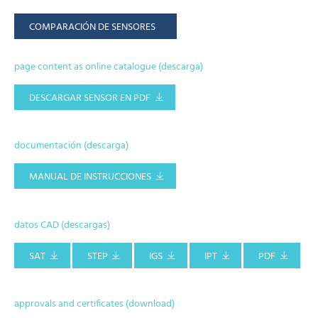
COMPARACIÓN DE SENSORES
page content as online catalogue (descarga)
DESCARGAR SENSOR EN PDF
documentación (descarga)
MANUAL DE INSTRUCCIONES
datos CAD (descargas)
SAT
STEP
IGS
IPT
PDF
approvals and certificates (download)