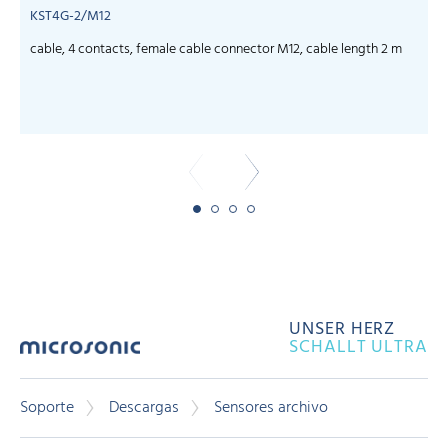
KST4G-2/M12
cable, 4 contacts, female cable connector M12, cable length 2 m
c
UNSER HERZ
SCHALLT ULTRA
Soporte
Descargas
Sensores archivo