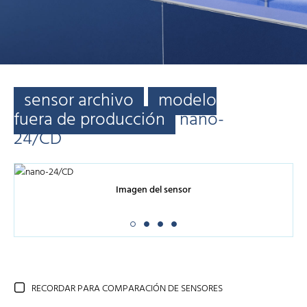
sensor archivo
modelo
fuera de producción
nano-
24/CD
Imagen del sensor
RECORDAR PARA COMPARACIÓN DE SENSORES