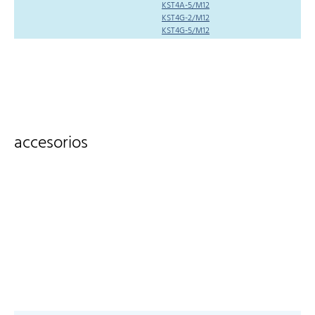
KST4A-5/M12
KST4G-2/M12
KST4G-5/M12
accesorios