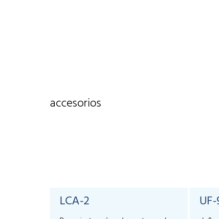
accesorios
LCA-2
UF-