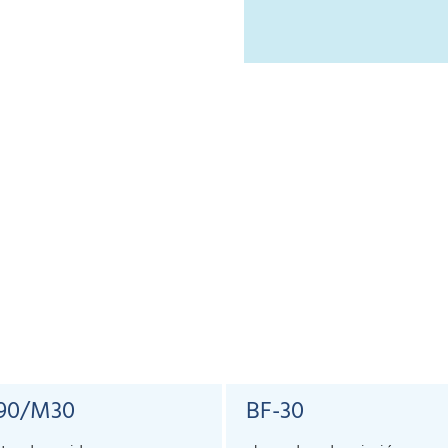
90/M30
BF-30