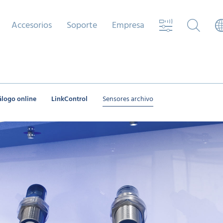
Accesorios
Soporte
Empresa
álogo online
LinkControl
Sensores archivo