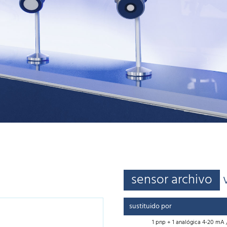
sensor archivo
sustituido por
1 pnp + 1 analógica 4-20 mA 