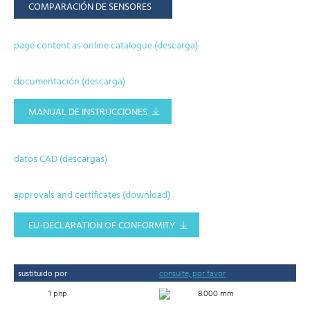
COMPARACIÓN DE SENSORES
page content as online catalogue (descarga)
documentación (descarga)
MANUAL DE INSTRUCCIONES
datos CAD (descargas)
approvals and certificates (download)
EU-DECLARATION OF CONFORMITY
sustituido por
consulte, por favor
1 pnp
8.000 mm