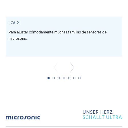
LCA-2
Para ajustar cómodamente muchas familias de sensores de
microsonic.
y
UNSER HERZ
SCHALLT ULTRA