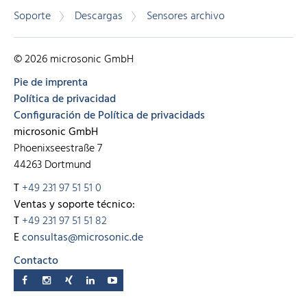
Soporte
Descargas
Sensores archivo
© 2026 microsonic GmbH
Pie de imprenta
Política de privacidad
Configuración de Política de privacidads
microsonic GmbH
Phoenixseestraße 7
44263 Dortmund
T
+49 231 97 51 51 0
Ventas y soporte técnico:
T
+49 231 97 51 51 82
E
consultas@microsonic.de
Contacto