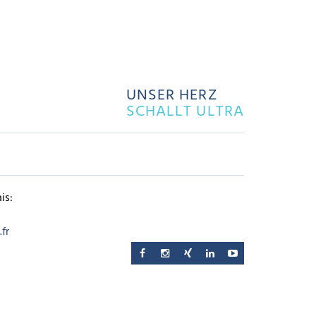
UNSER HERZ
SCHALLT ULTRA
is:
fr