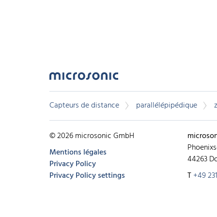
Capteurs de distance
parallélépipédique
© 2026 microsonic GmbH
microso
Phoenixs
Mentions légales
44263 D
Privacy Policy
Privacy Policy settings
T
+49 231