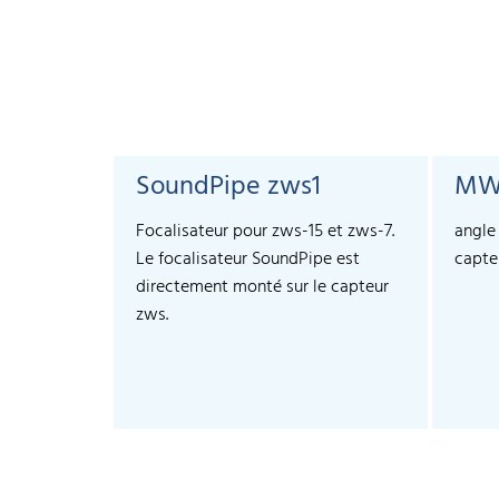
SoundPipe zws1
MW
Focalisateur pour zws-15 et zws-7.
angle
Le focalisateur SoundPipe est
capte
directement monté sur le capteur
zws.