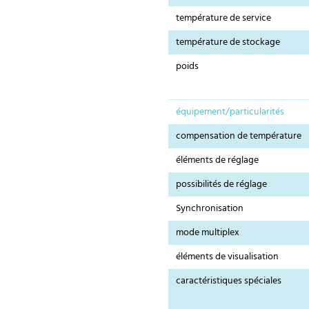
température de service
température de stockage
poids
équipement/particularités
compensation de température
éléments de réglage
possibilités de réglage
Synchronisation
mode multiplex
éléments de visualisation
caractéristiques spéciales