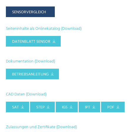
SENSORVERGLEICH
Seiteninhalte als Onlinekatalog (Download)
DATENBLATT SENSOR
Dokumentation (Download)
BETRIEBSANLEITUNG
CAD Daten (Download)
SAT
STEP
IGS
IPT
PDF
Zulassungen und Zertifikate (Download)