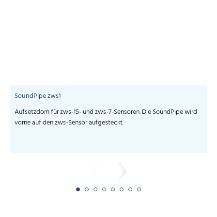
SoundPipe zws1
Aufsetzdom für zws-15- und zws-7-Sensoren. Die SoundPipe wird
vorne auf den zws-Sensor aufgesteckt.