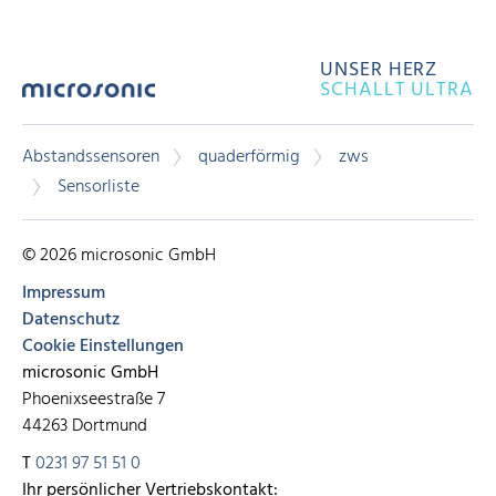
UNSER HERZ
SCHALLT ULTRA
Abstandssensoren
quaderförmig
zws
Sensorliste
© 2026 microsonic GmbH
Impressum
Datenschutz
Cookie Einstellungen
microsonic GmbH
Phoenixseestraße 7
44263 Dortmund
T
0231 97 51 51 0
Ihr persönlicher Vertriebskontakt: