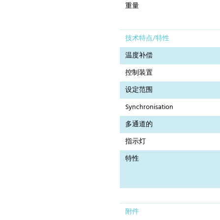
重量
技术特点/特性
温度补偿
控制装置
设定范围
Synchronisation
多通道的
指示灯
特性
附件