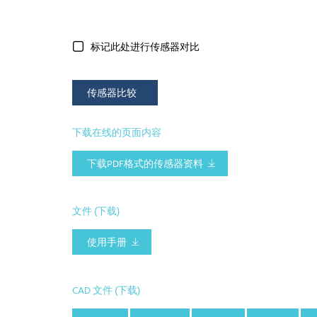
标记此处进行传感器对比
传感器比较
下载在线的页面内容
下载PDF格式的传感器资料
文件 (下载)
使用手册
CAD 文件 (下载)