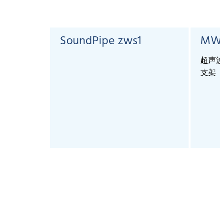
SoundPipe zws1
MW
超声波
支架