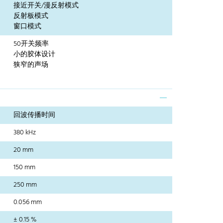
接近开关/漫反射模式
反射板模式
窗口模式
50开关频率
小的胶体设计
狭窄的声场
回波传播时间
380 kHz
20 mm
150 mm
250 mm
0.056 mm
± 0.15 %