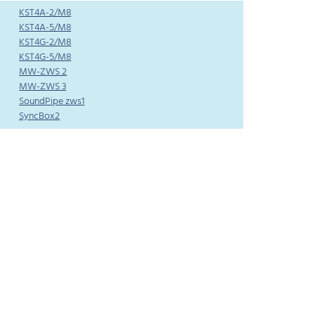
KST4A-2/M8
KST4A-5/M8
KST4G-2/M8
KST4G-5/M8
MW-ZWS 2
MW-ZWS 3
SoundPipe zws1
SyncBox2