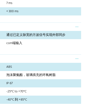
7 ms
< 300 ms
通过已定义脉宽的方波信号实现外部同步
com端输入
ABS
泡沫聚氨酯，玻璃填充的环氧树脂
IP 67
-25°C to +70°C
-40°C 到 +85°C