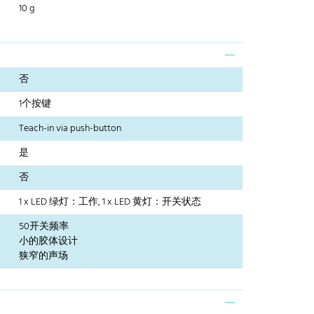
10 g
否
1个按键
Teach-in via push-button
是
否
1 x LED 绿灯：工作, 1 x LED 黄灯：开关状态
50开关频率
小的胶体设计
狭窄的声场