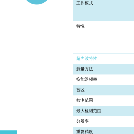
工作模式
特性
超声波特性
测量方法
换能器频率
盲区
检测范围
最大检测范围
分辨率
重复精度