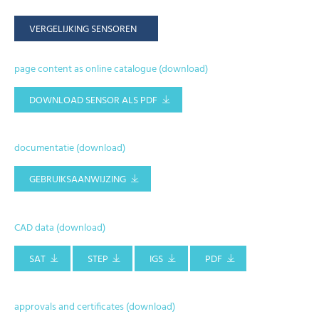
VERGELIJKING SENSOREN
page content as online catalogue (download)
DOWNLOAD SENSOR ALS PDF
documentatie (download)
GEBRUIKSAANWIJZING
CAD data (download)
SAT
STEP
IGS
PDF
approvals and certificates (download)