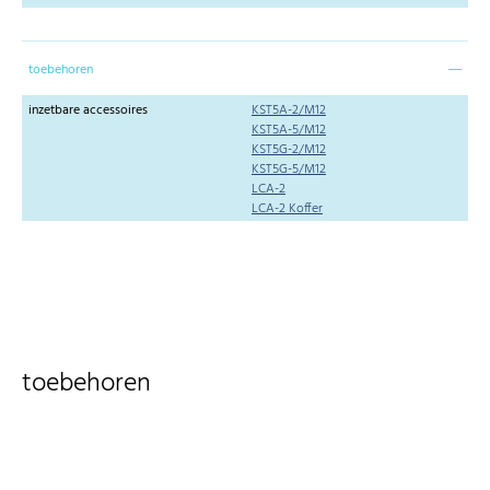
toebehoren
inzetbare accessoires
KST5A-2/M12
KST5A-5/M12
KST5G-2/M12
KST5G-5/M12
LCA-2
LCA-2 Koffer
toebehoren