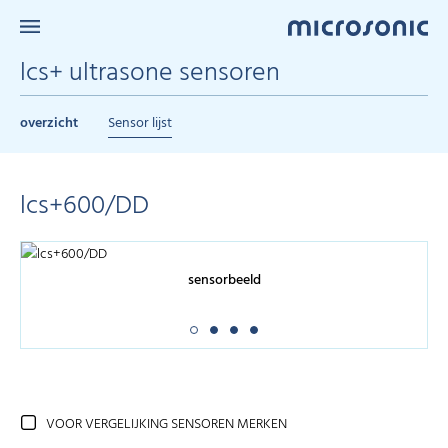
lcs+ ultrasone sensoren
overzicht
Sensor lijst
lcs+600/DD
sensorbeeld
VOOR VERGELIJKING SENSOREN MERKEN