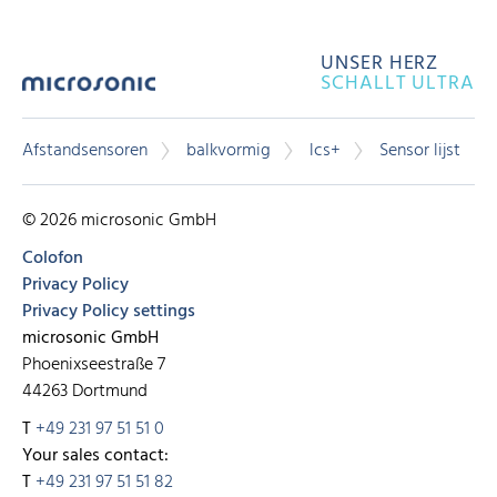
UNSER HERZ
SCHALLT ULTRA
Afstandsensoren
balkvormig
lcs+
Sensor lijst
© 2026 microsonic GmbH
Colofon
Privacy Policy
Privacy Policy settings
microsonic GmbH
Phoenixseestraße 7
44263 Dortmund
T
+49 231 97 51 51 0
Your sales contact:
T
+49 231 97 51 51 82