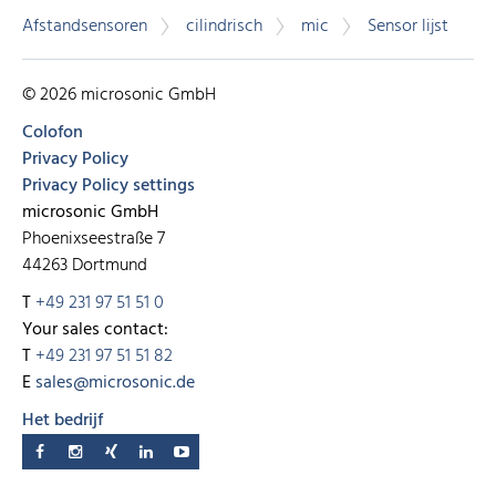
Afstandsensoren
cilindrisch
mic
Sensor lijst
© 2026 microsonic GmbH
Colofon
Privacy Policy
Privacy Policy settings
microsonic GmbH
Phoenixseestraße 7
44263 Dortmund
T
+49 231 97 51 51 0
Your sales contact:
T
+49 231 97 51 51 82
E
sales@microsonic.de
Het bedrijf