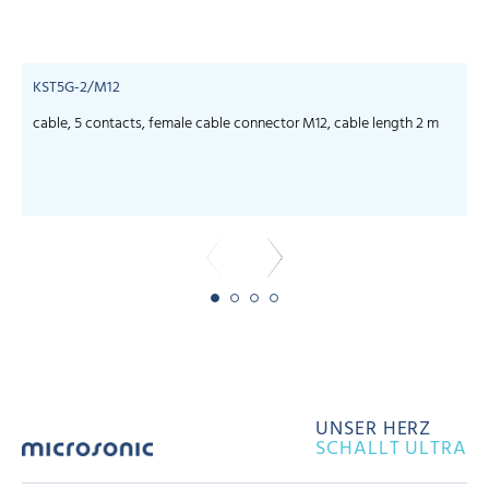
KST5G-2/M12
cable, 5 contacts, female cable connector M12, cable length 2 m
c
UNSER HERZ
SCHALLT ULTRA