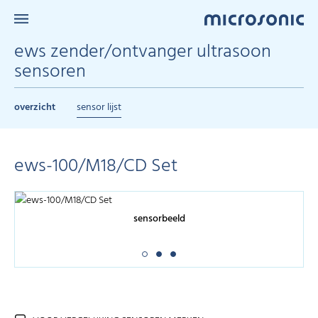
ews zender/ontvanger ultrasoon
sensoren
overzicht
sensor lijst
ews-100/M18/CD Set
sensorbeeld