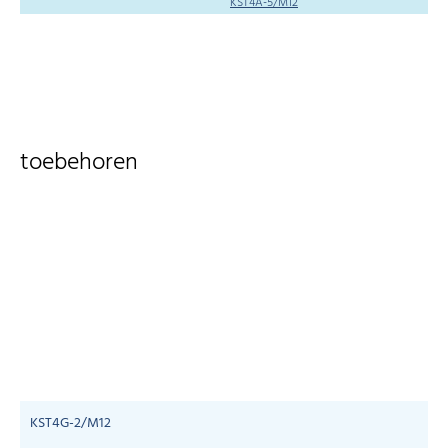
KST4A-5/M12
toebehoren
KST4G-2/M12