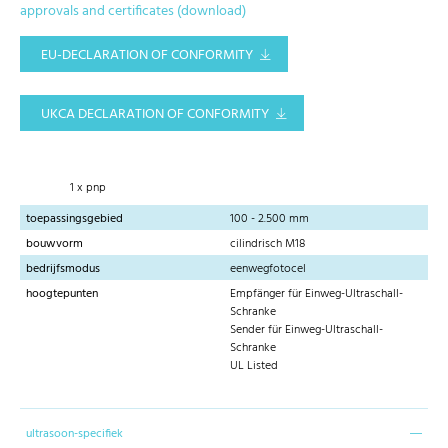
approvals and certificates (download)
EU-DECLARATION OF CONFORMITY
UKCA DECLARATION OF CONFORMITY
1 x pnp
toepassingsgebied
100 - 2.500 mm
bouwvorm
cilindrisch M18
bedrijfsmodus
eenwegfotocel
hoogtepunten
Empfänger für Einweg-Ultraschall-
Schranke
Sender für Einweg-Ultraschall-
Schranke
UL Listed
ultrasoon-specifiek