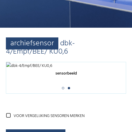
archiefsensor
dbk-
4/Empf/BEE/ KU0,6
sensorbeeld
VOOR VERGELIJKING SENSOREN MERKEN