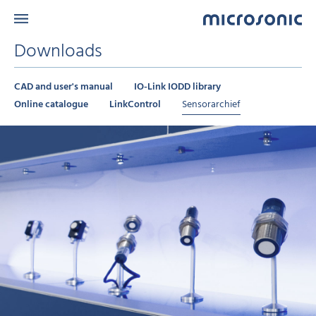
Downloads
CAD and user's manual
IO-Link IODD library
Online catalogue
LinkControl
Sensorarchief