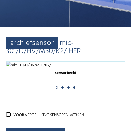
archiefsensor
mic-
301/D/HV/M30/K2/ HER
sensorbeeld
VOOR VERGELIJKING SENSOREN MERKEN