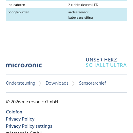
indicatoren
2 x drie kleuren LED
hoogtepunten
archiefsensor
kabelaansluiting
UNSER HERZ
SCHALLT ULTRA
Ondersteuning
Downloads
Sensorarchief
© 2026 microsonic GmbH
Colofon
Privacy Policy
Privacy Policy settings