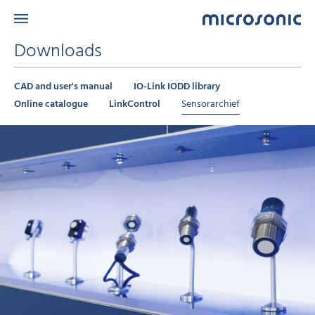
Downloads
CAD and user's manual
IO-Link IODD library
Online catalogue
LinkControl
Sensorarchief