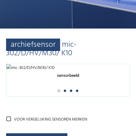
archiefsensor
mic-
302/D/HV/M30/ K10
sensorbeeld
VOOR VERGELIJKING SENSOREN MERKEN