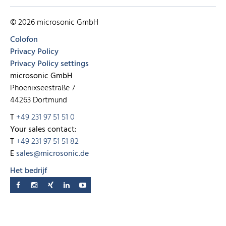
© 2026 microsonic GmbH
Colofon
Privacy Policy
Privacy Policy settings
microsonic GmbH
Phoenixseestraße 7
44263 Dortmund
T
+49 231 97 51 51 0
Your sales contact:
T
+49 231 97 51 51 82
E
sales@microsonic.de
Het bedrijf