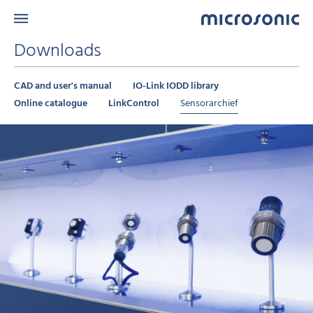
Downloads
CAD and user's manual
IO-Link IODD library
Online catalogue
LinkControl
Sensorarchief