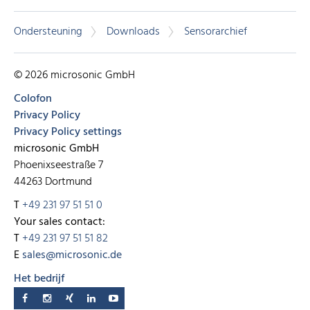
Ondersteuning
Downloads
Sensorarchief
© 2026 microsonic GmbH
Colofon
Privacy Policy
Privacy Policy settings
microsonic GmbH
Phoenixseestraße 7
44263 Dortmund
T
+49 231 97 51 51 0
Your sales contact:
T
+49 231 97 51 51 82
E
sales@microsonic.de
Het bedrijf