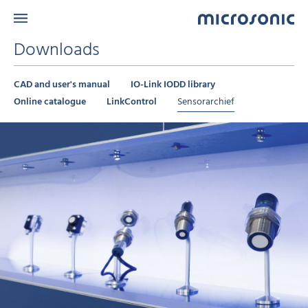
Downloads
CAD and user's manual
IO-Link IODD library
Online catalogue
LinkControl
Sensorarchief