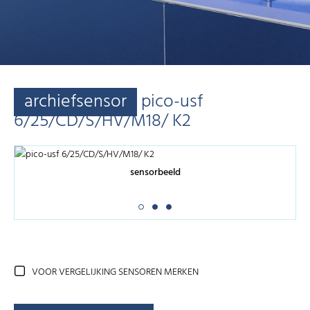
archiefsensor
pico-usf
6/25/CD/S/HV/M18/ K2
sensorbeeld
VOOR VERGELIJKING SENSOREN MERKEN