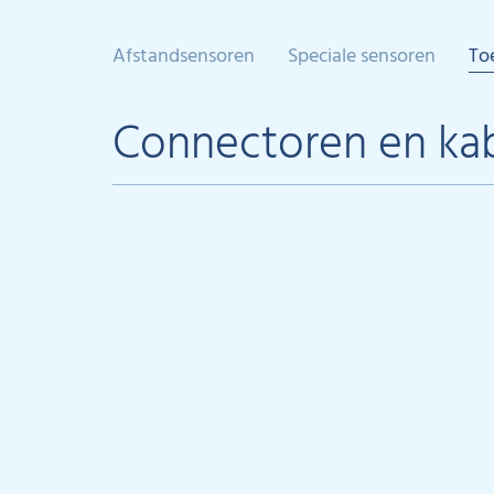
Afstandsensoren
Speciale sensoren
To
Connectoren en ka