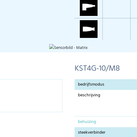
KST4G-10/M8
bedrijfsmodus
beschrijving
behuizing
steekverbinder