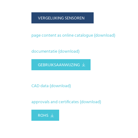
VERGELIJKING SENSOREN
page content as online catalogue (download)
documentatie (download)
GEBRUIKSAANWIJZING
CAD data (download)
approvals and certificates (download)
ROHS