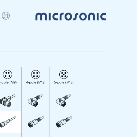
-pole (M8)
4-pole (M12)
5-pole (M12)