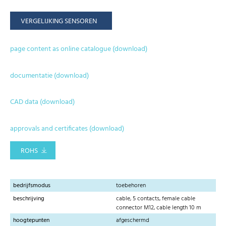
VERGELIJKING SENSOREN
page content as online catalogue (download)
documentatie (download)
CAD data (download)
approvals and certificates (download)
ROHS
bedrijfsmodus
toebehoren
beschrijving
cable, 5 contacts, female cable
connector M12, cable length 10 m
hoogtepunten
afgeschermd