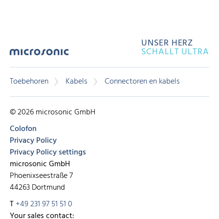
UNSER HERZ
SCHALLT ULTRA
Toebehoren
Kabels
Connectoren en kabels
© 2026 microsonic GmbH
Colofon
Privacy Policy
Privacy Policy settings
microsonic GmbH
Phoenixseestraße 7
44263 Dortmund
T
+49 231 97 51 51 0
Your sales contact: