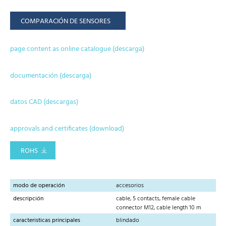
COMPARACIÓN DE SENSORES
page content as online catalogue (descarga)
documentación (descarga)
datos CAD (descargas)
approvals and certificates (download)
ROHS
modo de operación
accesorios
descripción
cable, 5 contacts, female cable
connector M12, cable length 10 m
caracteristicas principales
blindado