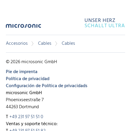
UNSER HERZ
SCHALLT ULTRA
Accesorios
Cables
Cables
© 2026 microsonic GmbH
Pie de imprenta
Política de privacidad
Configuración de Política de privacidads
microsonic GmbH
Phoenixseestraße 7
44263 Dortmund
T
+49 231 97 51 51 0
Ventas y soporte técnico:
T
+49 231 97 51 51 82