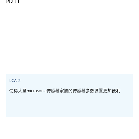
附件
LCA-2
使得大量microsonic传感器家族的传感器参数设置更加便利
-
-