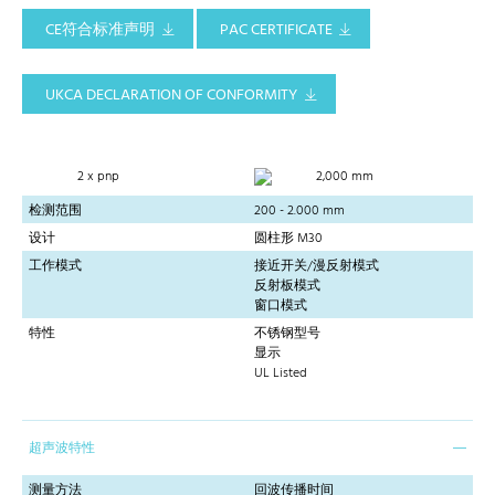
CE符合标准声明
PAC CERTIFICATE
UKCA DECLARATION OF CONFORMITY
2 x pnp
2,000 mm
检测范围
200 - 2.000 mm
设计
圆柱形 M30
工作模式
接近开关/漫反射模式
反射板模式
窗口模式
特性
不锈钢型号
显示
UL Listed
超声波特性
测量方法
回波传播时间