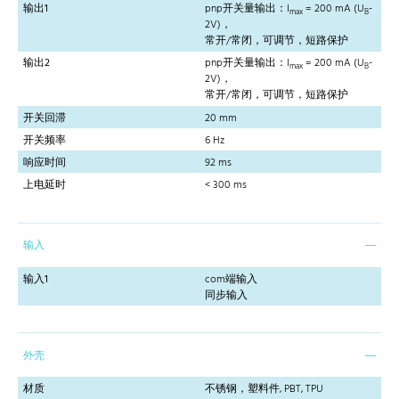
输出1
pnp开关量输出：I
= 200 mA (U
-
max
B
2V)，
常开/常闭，可调节，短路保护
输出2
pnp开关量输出：I
= 200 mA (U
-
max
B
2V)，
常开/常闭，可调节，短路保护
开关回滞
20 mm
开关频率
6 Hz
响应时间
92 ms
上电延时
< 300 ms
输入
输入1
com端输入
同步输入
外壳
材质
不锈钢，塑料件, PBT, TPU