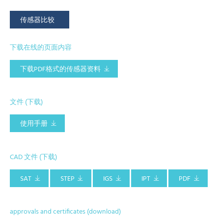
传感器比较
下载在线的页面内容
下载PDF格式的传感器资料
文件 (下载)
使用手册
CAD 文件 (下载)
SAT
STEP
IGS
IPT
PDF
approvals and certificates (download)