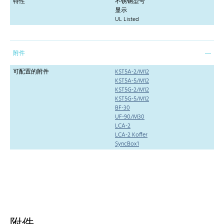
特性
不锈钢型号
显示
UL Listed
附件
可配置的附件
KST5A-2/M12
KST5A-5/M12
KST5G-2/M12
KST5G-5/M12
BF-30
UF-90/M30
LCA-2
LCA-2 Koffer
SyncBox1