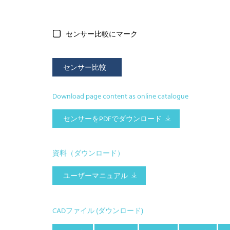
センサー比較にマーク
センサー比較
Download page content as online catalogue
センサーをPDFでダウンロード
資料（ダウンロード）
ユーザーマニュアル
CADファイル (ダウンロード)