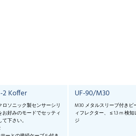
-2 Koffer
UF-90/M30
クロソニック製センサーシリ
M30 メタルスリーブ付きビ
をお好みのモードでセッティ
ィフレクター、 ≤ 1.3 m 検
して下さい。
ジ
2