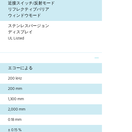
近接スイッチ/反射モード
リフレクティブバリア
ウィンドウモード
ステンレスバージョン
ディスプレイ
UL Listed
エコーによる
200 kHz
200 mm
1,300 mm
2,000 mm
0.18 mm
± 0.15 %