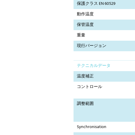
保護クラス EN 60529
動作温度
保管温度
重量
現行バージョン
テクニカルデータ
温度補正
コントロール
調整範囲
Synchronisation