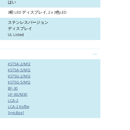
はい
3桁 LED ディスプレイ, 2 x 3色LED
ステンレスバージョン
ディスプレイ
UL Listed
KST5A-2/M12
KST5A-5/M12
KST5G-2/M12
KST5G-5/M12
BF-30
UF-90/M30
LCA-2
LCA-2 Koffer
SyncBox1