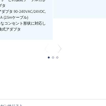
センサーとの接続ケーブル付き
プタ
アダプタ 90-240VAC/24VDC,
mA (2.5mケーブル)
様々なコンセント形状に対応し
換式アダプタ