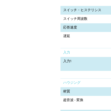
スイッチ・ヒステリシス
スイッチ周波数
応答速度
遅延
入力
入力1
ハウジング
材質
超音波 - 変換