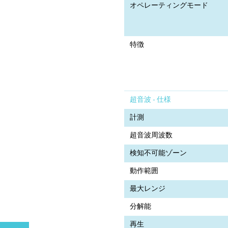
オペレーティングモード
特徴
超音波 - 仕様
計測
超音波周波数
検知不可能ゾーン
動作範囲
最大レンジ
分解能
再生