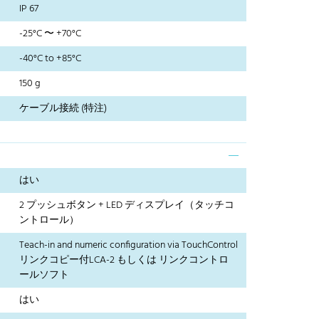
IP 67
-25°C 〜 +70°C
-40°C to +85°C
150 g
ケーブル接続 (特注)
はい
2 プッシュボタン + LED ディスプレイ（タッチコ
ントロール）
Teach-in and numeric configuration via TouchControl
リンクコピー付LCA-2 もしくは リンクコントロ
ールソフト
はい