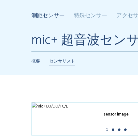
測距センサー
特殊センサー
アクセ
mic+ 超音波セン
概要
センサリスト
sensor image