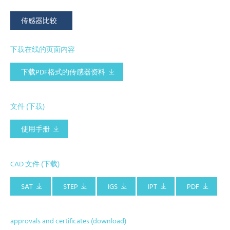
传感器比较
下载在线的页面内容
下载PDF格式的传感器资料
文件 (下载)
使用手册
CAD 文件 (下载)
SAT
STEP
IGS
IPT
PDF
approvals and certificates (download)