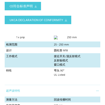
CE符合标准声明
UKCA DECLARATION OF CONFORMITY
1 x pnp
250 mm
检测范围
25 - 250 mm
设计
圆柱形 M18
工作模式
接近开关/漫反射模式
反射板模式
窗口模式
特性
弯头 90°
UL Listed
超声波特性
测量方法
回波传播时间