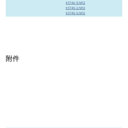
KST4A-5/M12
KST4G-2/M12
KST4G-5/M12
附件