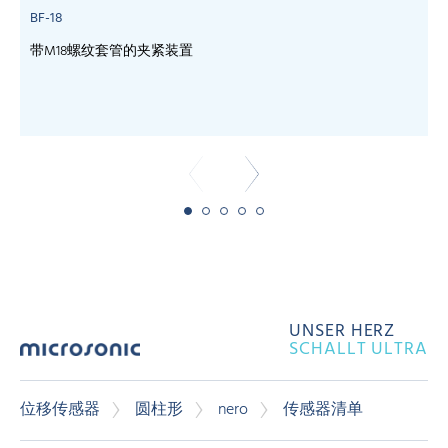
BF-18
带M18螺纹套管的夹紧装置
c
UNSER HERZ
SCHALLT ULTRA
位移传感器
圆柱形
nero
传感器清单