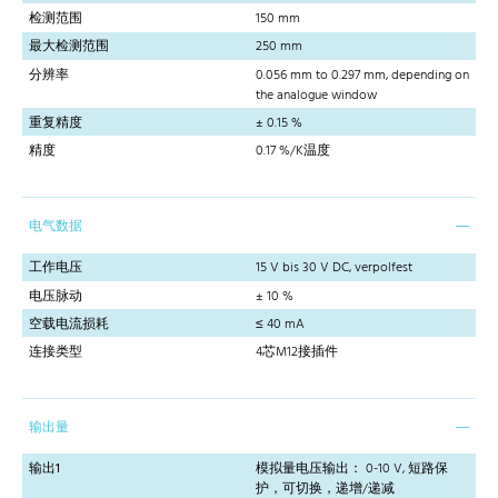
检测范围
150 mm
最大检测范围
250 mm
分辨率
0.056 mm to 0.297 mm, depending on
the analogue window
重复精度
± 0.15 %
精度
0.17 %/K温度
电气数据
工作电压
15 V bis 30 V DC, verpolfest
电压脉动
± 10 %
空载电流损耗
≤ 40 mA
连接类型
4芯M12接插件
输出量
输出1
模拟量电压输出： 0-10 V, 短路保
护，可切换，递增/递减