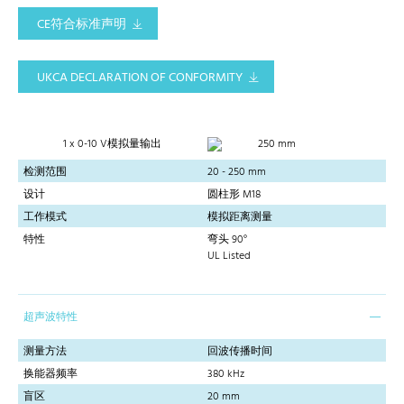
CE符合标准声明
UKCA DECLARATION OF CONFORMITY
1 x 0-10 V模拟量输出
250 mm
检测范围
20 - 250 mm
设计
圆柱形 M18
工作模式
模拟距离测量
特性
弯头 90°
UL Listed
超声波特性
测量方法
回波传播时间
换能器频率
380 kHz
盲区
20 mm