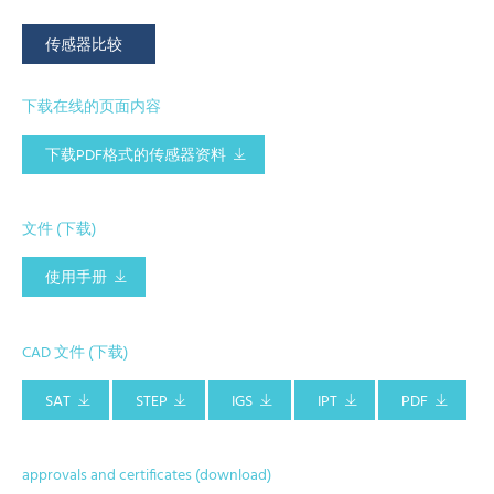
传感器比较
下载在线的页面内容
下载PDF格式的传感器资料
文件 (下载)
使用手册
CAD 文件 (下载)
SAT
STEP
IGS
IPT
PDF
approvals and certificates (download)