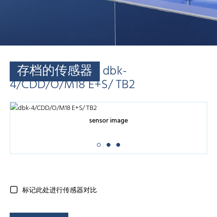
存档的传感器
dbk-
4/CDD/O/M18 E+S/ TB2
sensor image
标记此处进行传感器对比