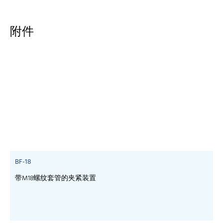
附件
BF-18
带M18螺纹套管的夹紧装置