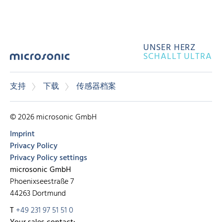
UNSER HERZ
SCHALLT ULTRA
支持
下载
传感器档案
© 2026 microsonic GmbH
Imprint
Privacy Policy
Privacy Policy settings
microsonic GmbH
Phoenixseestraße 7
44263 Dortmund
T
+49 231 97 51 51 0