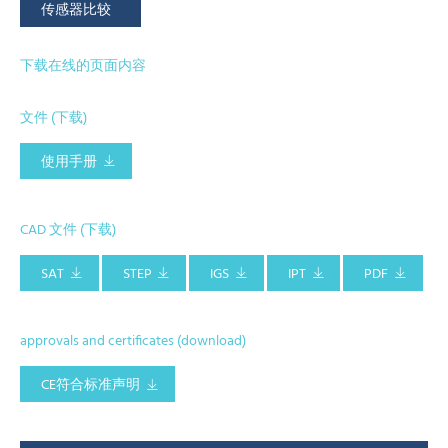
传感器比较
下载在线的页面内容
文件 (下载)
使用手册
CAD 文件 (下载)
SAT
STEP
IGS
IPT
PDF
approvals and certificates (download)
CE符合标准声明