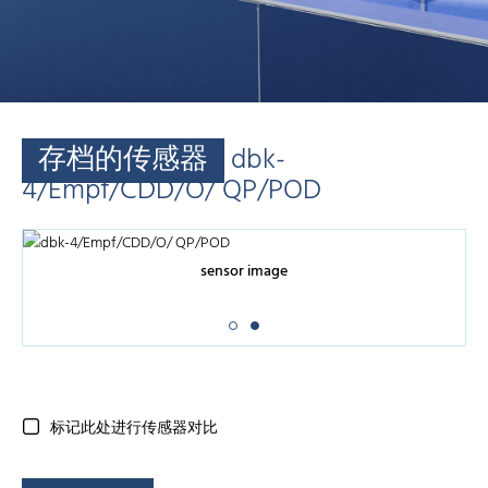
存档的传感器
dbk-
4/Empf/CDD/O/ QP/POD
sensor image
标记此处进行传感器对比