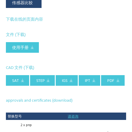
传感器比较
下载在线的页面内容
文件 (下载)
使用手册
CAD 文件 (下载)
SAT
STEP
IGS
IPT
PDF
approvals and certificates (download)
替换型号
请咨询
2 x pnp