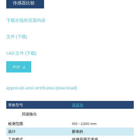
传感器比较
下载在线的页面内容
文件 (下载)
CAD 文件 (下载)
PDF
approvals and certificates (download)
替换型号
请咨询
回波输出
检测范围
100 - 2,500 mm
设计
胶体的
工作模式
传感器用于求值