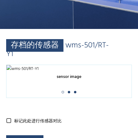
存档的传感器
wms-501/RT-
Y1
sensor image
标记此处进行传感器对比