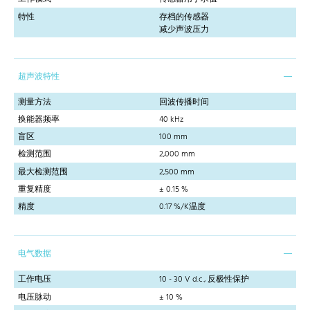
特性
存档的传感器
减少声波压力
超声波特性
测量方法
回波传播时间
换能器频率
40 kHz
盲区
100 mm
检测范围
2,000 mm
最大检测范围
2,500 mm
重复精度
± 0.15 %
精度
0.17 %/K温度
电气数据
工作电压
10 - 30 V d.c., 反极性保护
电压脉动
± 10 %