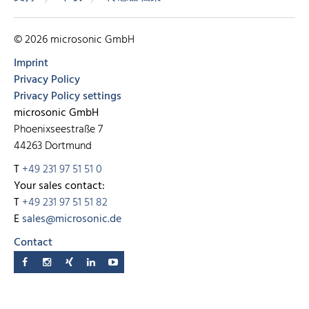
© 2026 microsonic GmbH
Imprint
Privacy Policy
Privacy Policy settings
microsonic GmbH
Phoenixseestraße 7
44263 Dortmund
T
+49 231 97 51 51 0
Your sales contact:
T
+49 231 97 51 51 82
E
sales@microsonic.de
Contact