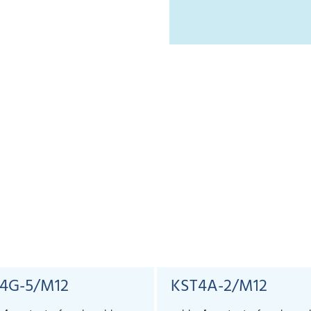
4G-5/M12
KST4A-2/M12