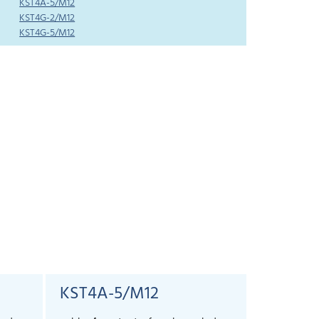
KST4A-5/M12
KST4G-2/M12
KST4G-5/M12
KST4A-5/M12