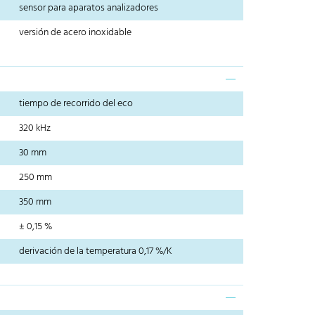
sensor para aparatos analizadores
versión de acero inoxidable
tiempo de recorrido del eco
320 kHz
30 mm
250 mm
350 mm
± 0,15 %
derivación de la temperatura 0,17 %/K