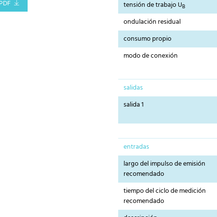
PDF
tensión de trabajo U
B
ondulación residual
consumo propio
modo de conexión
salidas
salida 1
entradas
largo del impulso de emisión
recomendado
tiempo del ciclo de medición
recomendado