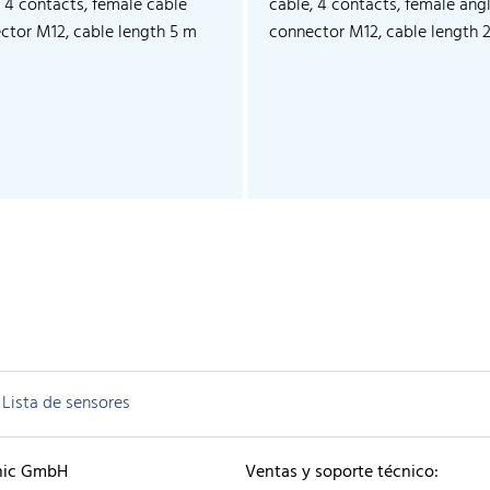
, 4 contacts, female cable
cable, 4 contacts, female ang
ctor M12, cable length 5 m
connector M12, cable length 
Lista de sensores
nic GmbH
Ventas y soporte técnico: