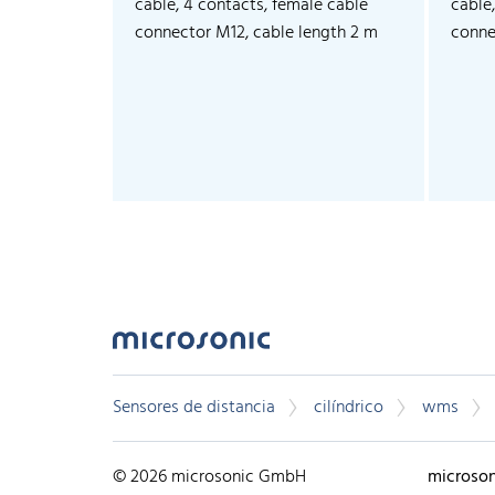
cable, 4 contacts, female cable
cable
connector M12, cable length 2 m
conne
Sensores de distancia
cilíndrico
wms
© 2026 microsonic GmbH
microso