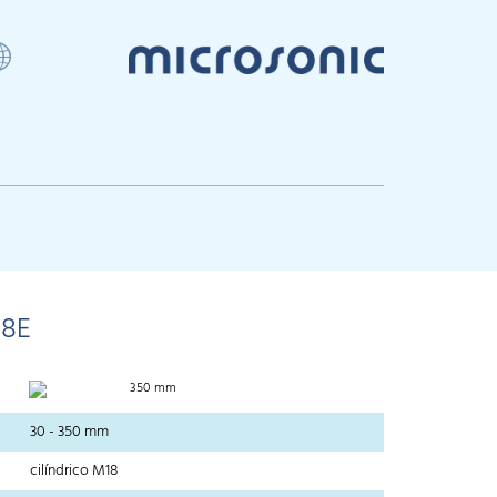
18E
350 mm
30 - 350 mm
cilíndrico M18