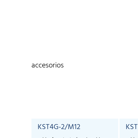
accesorios
KST4G-2/M12
KST