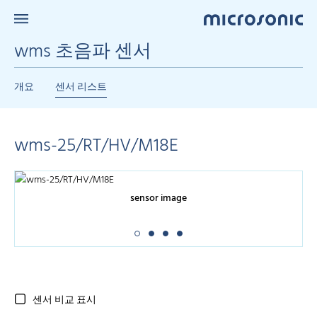
wms 초음파 센서
개요
센서 리스트
wms-25/RT/HV/M18E
sensor image
센서 비교 표시