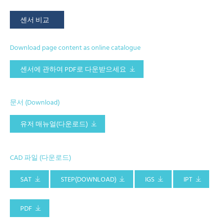
센서 비교
Download page content as online catalogue
센서에 관하여 PDF로 다운받으세요
문서 (Download)
유저 매뉴얼(다운로드)
CAD 파일 (다운로드)
SAT
STEP(DOWNLOAD)
IGS
IPT
PDF