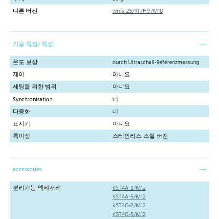
다른 버전
wms-25/RT/HV/M18
기술 특징/ 특성
온도 보상
durch Ultraschall-Referenzmessung
제어
아니요
세팅을 위한 범위
아니요
Synchronisation
네
다중화
네
표시기
아니요
특이성
스테인리스 스틸 버전
accessories
분리가능 액세서리
KST4A-2/M12
KST4A-5/M12
KST4G-2/M12
KST4G-5/M12