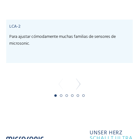
LCA-2
Para ajustar cómodamente muchas familias de sensores de
microsonic.
m
-
UNSER HERZ
SCHALLT ULTRA