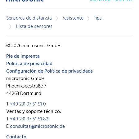
Sensores de distancia
resistente
hps+
Lista de sensores
© 2026 microsonic GmbH
Pie de imprenta
Política de privacidad
Configuración de Política de privacidads
microsonic GmbH
Phoenixseestraße 7
44263 Dortmund
T
+49 231 97 51 51 0
Ventas y soporte técnico:
T
+49 231 97 51 51 82
E
consultas@microsonic.de
Contacto