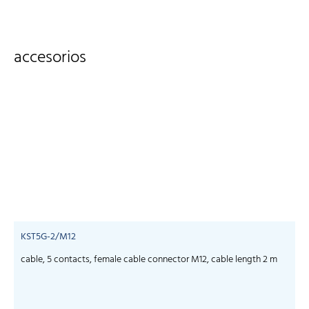
accesorios
KST5G-2/M12
cable, 5 contacts, female cable connector M12, cable length 2 m
c