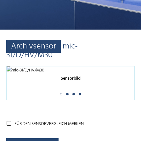
Archivsensor
mic-
31/D/HV/M30
Sensorbild
FÜR DEN SENSORVERGLEICH MERKEN