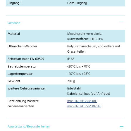
Eingang 1
Com-Eingang
Gehäuse
Material
Messingrohr vernickelt,
Kunststoffteile: PBT, TPU
Ultraschall-Wandler
Polyurethanschaum, Epoxidharz mit
Glasanteilen
Schutzart nach EN 60529
IP 65
Betriebstemperatur
-20°C bis +70°C
Lagertemperatur
-40°C bis +85°C
Gewicht
210 g
weitere Gehäusevarianten
Edelstahl
Kabelanschluss (auf Anfrage)
Bezeichnung weitere
mic-31/D/HV/M30E
Gehäusevarianten
mic-31/D/HV/M30/ K6
Ausstattung/Besonderheiten