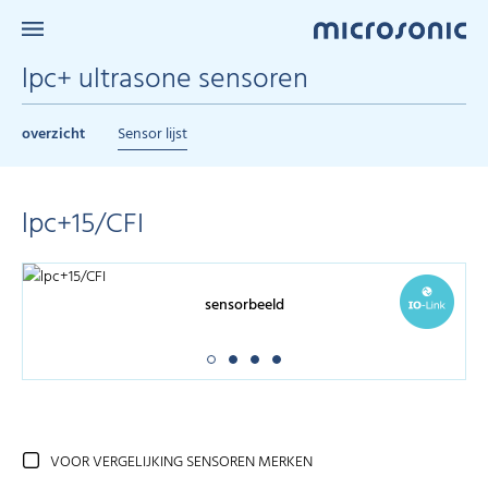
lpc+ ultrasone sensoren
overzicht
Sensor lijst
lpc+15/CFI
sensorbeeld
VOOR VERGELIJKING SENSOREN MERKEN