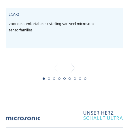
LCA-2
voor de comfortabele instelling van veel microsonic-
S
sensorfamilies
s
-
UNSER HERZ
SCHALLT ULTRA