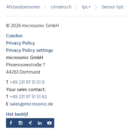
Afstandsensoren
cilindrisch
lpc+
Sensor lijst
© 2026 microsonic GmbH
Colofon
Privacy Policy
Privacy Policy settings
microsonic GmbH
Phoenixseestraße 7
44263 Dortmund
T
+49 231 97 51 51 0
Your sales contact:
T
+49 231 97 51 51 82
E
sales@microsonic.de
Het bedrijf