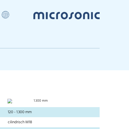
1.300 mm
120 - 1.300 mm
cilindrisch M18