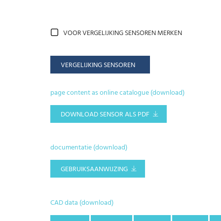
VOOR VERGELIJKING SENSOREN MERKEN
VERGELIJKING SENSOREN
page content as online catalogue (download)
DOWNLOAD SENSOR ALS PDF
documentatie (download)
GEBRUIKSAANWIJZING
CAD data (download)