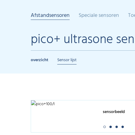
Afstandsensoren
Speciale sensoren
To
pico+ ultrasone se
overzicht
Sensor lijst
sensorbeeld