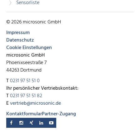
Sensorliste
© 2026 microsonic GmbH
Impressum
Datenschutz
Cookie Einstellungen
microsonic GmbH
Phoenixseestraße 7
44263 Dortmund
T
0231 97 51 51 0
Ihr persönlicher Vertriebskontakt:
T
0231 97 51 51 82
E
vertrieb@microsonic.de
Kontaktformular
Partner-Zugang