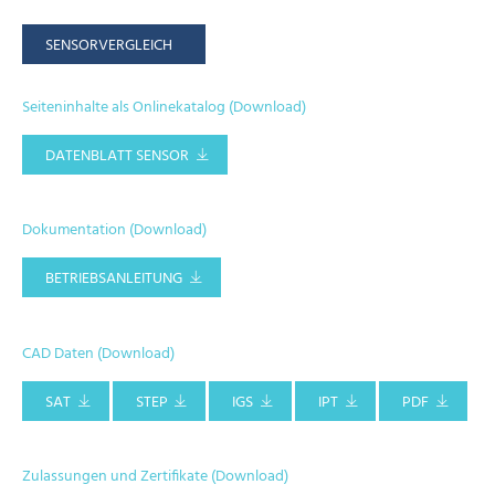
SENSORVERGLEICH
Seiteninhalte als Onlinekatalog (Download)
DATENBLATT SENSOR
Dokumentation (Download)
BETRIEBSANLEITUNG
CAD Daten (Download)
SAT
STEP
IGS
IPT
PDF
Zulassungen und Zertifikate (Download)